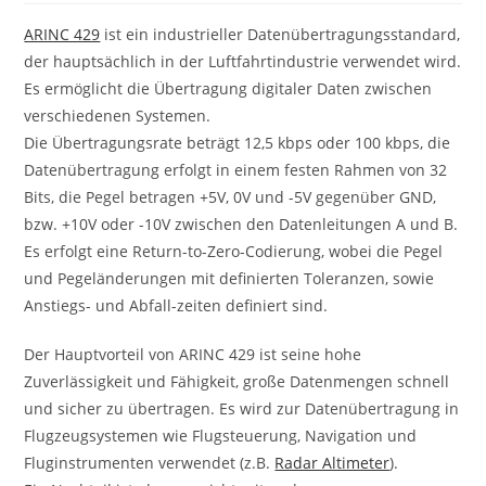
ARINC 429
ist ein industrieller Datenübertragungsstandard,
der hauptsächlich in der Luftfahrtindustrie verwendet wird.
Es ermöglicht die Übertragung digitaler Daten zwischen
verschiedenen Systemen.
Die Übertragungsrate beträgt 12,5 kbps oder 100 kbps, die
Datenübertragung erfolgt in einem festen Rahmen von 32
Bits, die Pegel betragen +5V, 0V und -5V gegenüber GND,
bzw. +10V oder -10V zwischen den Datenleitungen A und B.
Es erfolgt eine Return-to-Zero-Codierung, wobei die Pegel
und Pegeländerungen mit definierten Toleranzen, sowie
Anstiegs- und Abfall-zeiten definiert sind.
Der Hauptvorteil von ARINC 429 ist seine hohe
Zuverlässigkeit und Fähigkeit, große Datenmengen schnell
und sicher zu übertragen. Es wird zur Datenübertragung in
Flugzeugsystemen wie Flugsteuerung, Navigation und
Fluginstrumenten verwendet (z.B.
Radar Altimeter
).