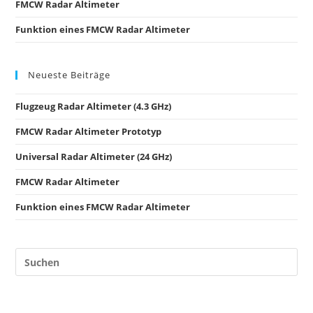
FMCW Radar Altimeter
Funktion eines FMCW Radar Altimeter
Neueste Beiträge
Flugzeug Radar Altimeter (4.3 GHz)
FMCW Radar Altimeter Prototyp
Universal Radar Altimeter (24 GHz)
FMCW Radar Altimeter
Funktion eines FMCW Radar Altimeter
Pre
Es
to
clo