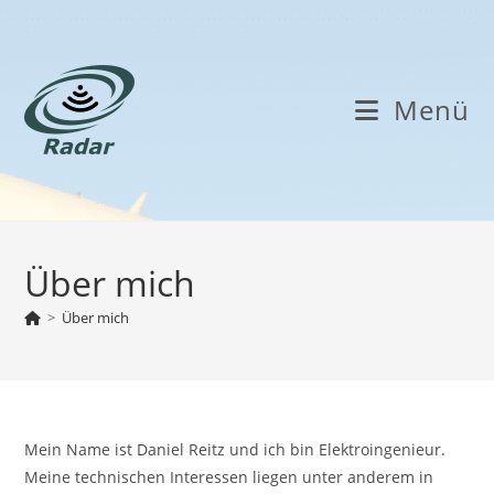
Zum
Inhalt
springen
Menü
Über mich
>
Über mich
Mein Name ist Daniel Reitz und ich bin Elektroingenieur.
Meine technischen Interessen liegen unter anderem in